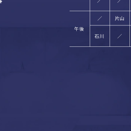
／
／
／
片山
午後
石川
／