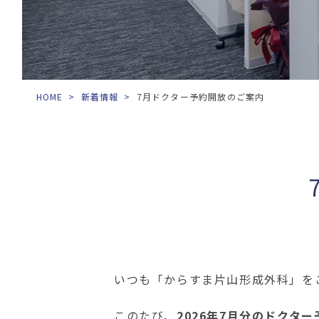
HOME
>
新着情報
>
7月ドクター予約開放のご案内
いつも「からすま片山形成外科」を
このたび、
2026年7月分のドクタ