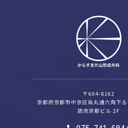
〒604-8162
京都府京都市中京区烏丸通六角下る
読売京都ビル 2F
075-741-694