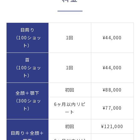
目周り
（100ショッ
1回
¥44,000
ト）
首
（100ショッ
1回
¥44,000
ト）
初回
¥88,000
全顔＋顎下
（300ショッ
6ヶ月以内リピ
¥77,000
ト）
ート
初回
¥121,000
目周り＋全顔＋