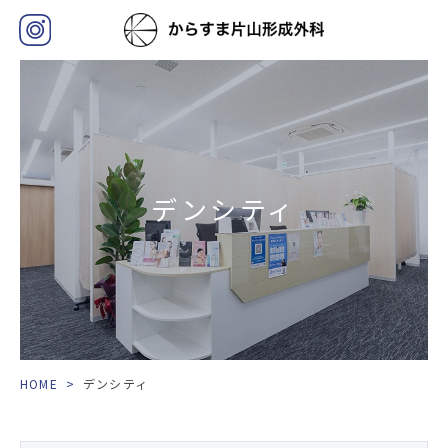
デンシティ
HOME
>
デンシティ