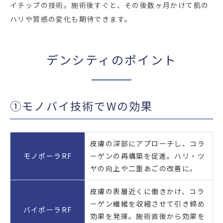
イチップの技術。施術後すぐと、その後数ヶ月かけて肌の
ハリや質感の変化も期待できます。
デンシティのポイント
①モノバイ技術でWの効果
皮膚の深部にアプローチし、コラ
モノポーラRF
ーゲンの再構築を促進。ハリ・ツ
ヤの向上や二重あごの改善に。
皮膚の表層近くに働きかけ、コラ
ーゲン繊維を収縮させて引き締め
バイポーラRF
効果を発揮。施術直後から効果を