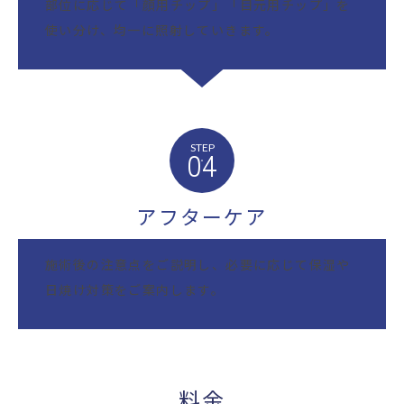
部位に応じて「顔用チップ」「目元用チップ」を
使い分け、均一に照射していきます。
STEP
04
アフターケア
施術後の注意点をご説明し、必要に応じて保湿や
日焼け対策をご案内します。
料金