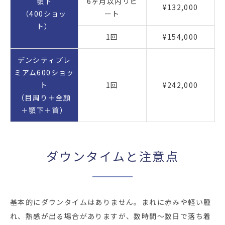
顎下
6ヶ月以内リピ
¥132,000
（400ショッ
ート
ト）
1回
¥154,000
デンシティプレ
ミアム600ショッ
ト
1回
¥242,000
（目周り＋全顔
＋顎下＋首）
ダウンタイムと注意点
基本的にダウンタイムはありません。まれに赤みや軽い腫
れ、熱感が出る場合がありますが、数時間〜数日で落ち着