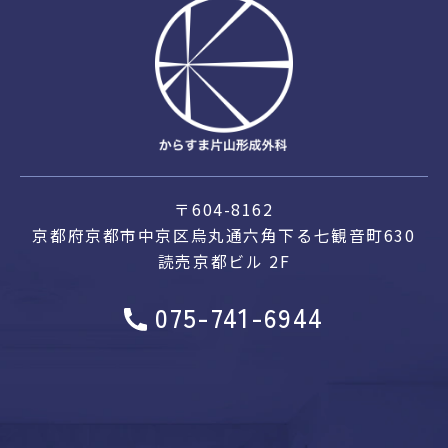
〒604-8162
京都府京都市中京区烏丸通六角下る
七観音町630
読売京都ビル 2F
075-741-6944