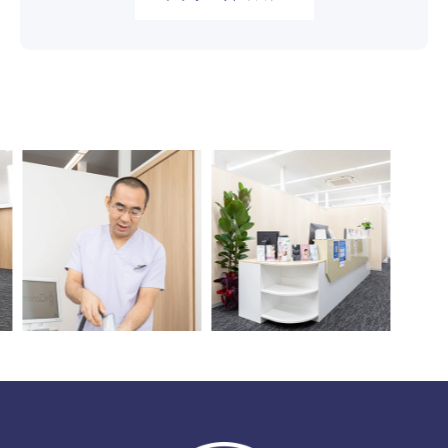
Previous
Nex