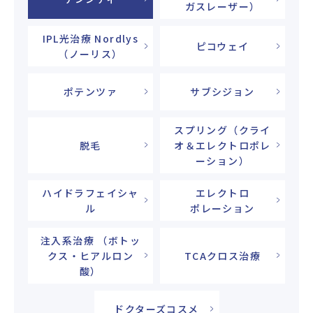
ガスレーザー）
IPL光治療 Nordlys
ピコウェイ
（ノーリス）
ポテンツァ
サブシジョン
スプリング（クライ
脱毛
オ＆エレクトロポレ
ーション）
ハイドラフェイシャ
エレクトロ
ル
ポレーション
注入系治療 （ボトッ
クス・ヒアルロン
TCAクロス治療
酸）
ドクターズコスメ