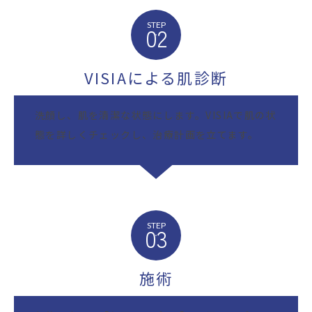
STEP
02
VISIAによる肌診断
洗顔し、肌を清潔な状態にします。VISIAで肌の状
態を詳しくチェックし、治療計画を立てます。
STEP
03
施術