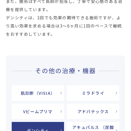
また、施術はすべて医師が担当し、丁寧で安心感のある治
療を提供しています。
デンシティは、1回でも効果の期待できる施術ですが、よ
り高い効果を求める場合は3〜6ヶ月に1回のペースで継続
をおすすめしています。
その他の治療・機器
肌診断（VISIA）
ミラドライ
Vビームプリマ
アドバテックス
アキュパルス （炭酸
デンシティ