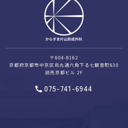
〒604-8162
京都府京都市中京区烏丸通六角下る
七観音町630
読売京都ビル 2F
075-741-6944