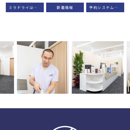
ミラドライは保険適用される？費用相場・保険手術との違いを医師監修レベルで解説
新着情報
予約システム変更のお知らせ
Previous
Nex